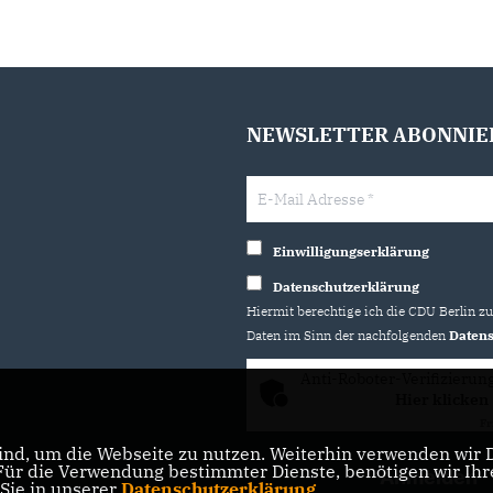
NEWSLETTER ABONNIE
Einwilligungserklärung
Datenschutzerklärung
Hiermit berechtige ich die CDU Berlin z
Daten im Sinn der nachfolgenden
Datens
Anti-Roboter-Verifizierun
Hier klicken
Fr
nd, um die Webseite zu nutzen. Weiterhin verwenden wir Di
r die Verwendung bestimmter Dienste, benötigen wir Ihre 
 Sie in unserer
Datenschutzerklärung
.