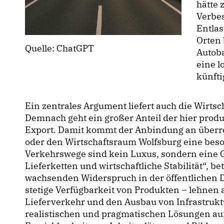
hätte 
Verbe
Entla
Orten 
Quelle: ChatGPT
Autob
eine 
künft
Ein zentrales Argument liefert auch die Wirt
Demnach geht ein großer Anteil der hier prod
Export. Damit kommt der Anbindung an überr
oder den Wirtschaftsraum Wolfsburg eine beso
Verkehrswege sind kein Luxus, sondern eine 
Lieferketten und wirtschaftliche Stabilität“, 
wachsenden Widerspruch in der öffentlichen 
stetige Verfügbarkeit von Produkten – lehnen 
Lieferverkehr und den Ausbau von Infrastruktur
realistischen und pragmatischen Lösungen aufl