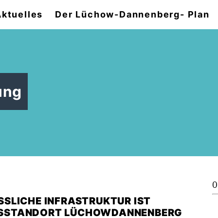
Aktuelles
Der Lüchow-Dannenberg- Plan
ung
0
SLICHE INFRASTRUKTUR IST
TSSTANDORT LÜCHOWDANNENBERG